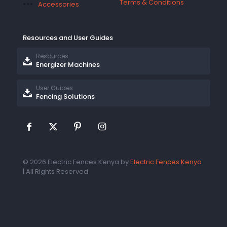
Terms & Conditions
Accessories
Resources and User Guides
Resources
Energizer Machines
User Guides
Fencing Solutions
© 2026 Electric Fences Kenya by
Electric Fences Kenya
| All Rights Reserved