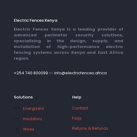
Electric Fences Kenya
Electric Fences Kenya is a leading provider of
advanced perimeter security solutions,
specializing in the design, supply, and
installation of high-performance electric
fencing systems across Kenya and East Africa
region.
+254 740 800099
or
info@electricfences.africa
Solutions
Help
Contact
Energizers
Faqs
Insulators
Returns & Refunds
Wires